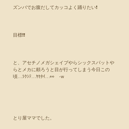
ズンバでお腹だしてカッコよく踊りたい❗
目標❗❗
と、アセチノメガシェイブやらシックスパットや
らとメカに頼ろうと目が行ってしまう今日この
頃…ﾗｸｼﾃ…ﾔｾﾀｲ…👀 -w
とり屋ママでした。