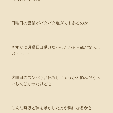
日曜日の営業がバタバタ過ぎてもあるのか
さすがに月曜日は動けなかったわぁ～歳だなぁ…
ρ(・・、)
火曜日のズンバもお休みしちゃうかと悩んだくら
いしんどかったけども
こんな時ほど体を動かした方が楽になるかと