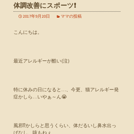
体調改善にスポーツ❗
2017年9月20日
ママの投稿
こんにちは。
最近アレルギーが酷い(泣)
特に休みの日になると…、今更、猫アレルギー発
症かしら…いやぁ～ん😭
風邪⁉かしらと思うくらい、体だるいし鼻水出っ
ぱなし、咳もねぇ