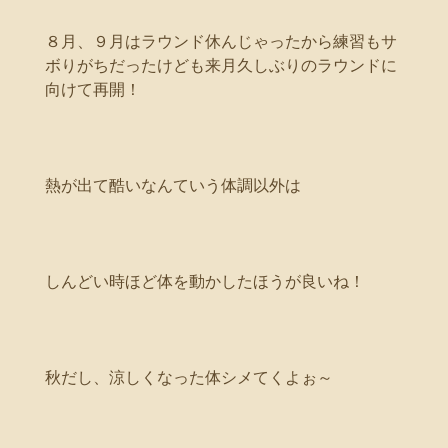
８月、９月はラウンド休んじゃったから練習もサ
ボりがちだったけども来月久しぶりのラウンドに
向けて再開！
熱が出て酷いなんていう体調以外は
しんどい時ほど体を動かしたほうが良いね！
秋だし、涼しくなった体シメてくよぉ～