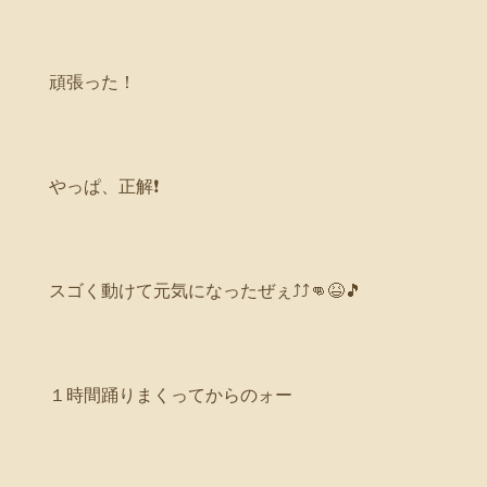
頑張った！
やっぱ、正解❗
スゴく動けて元気になったぜぇ⤴⤴👊😆🎵
１時間踊りまくってからのォー