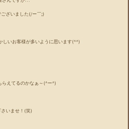
屋さんですが…
ざいました(/ー￣;)
かしいお客様が多いように思います(^^)
らえてるのかなぁ～(^ー^)
さいませ！(笑)