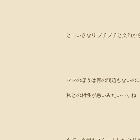
と…いきなり ブチブチと文句か
ママのほうは何の問題もないの
私との相性が悪いみたいっすね…(