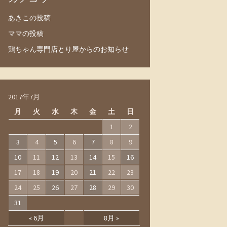
あきこの投稿
ママの投稿
鶏ちゃん専門店とり屋からのお知らせ
2017年7月
月
火
水
木
金
土
日
1
2
3
4
5
6
7
8
9
10
11
12
13
14
15
16
17
18
19
20
21
22
23
24
25
26
27
28
29
30
31
« 6月
8月 »