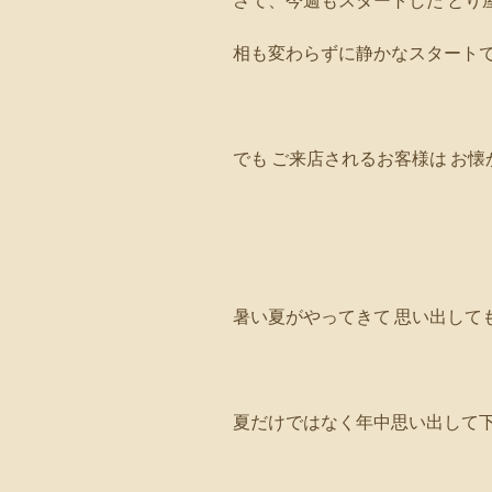
さて、今週もスタートした とり
相も変わらずに静かなスタートでご
でも ご来店されるお客様は お懐
暑い夏がやってきて 思い出しても
夏だけではなく年中思い出して下