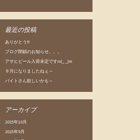
最近の投稿
ありがとう!!!
ブログ閉鎖のお知らせ。。。
アサヒビール入荷未定ですm(_ _)m
９月になりましたねぇ～
バイトさん欲しいかも～
アーカイブ
2025年10月
2025年9月