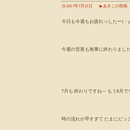
2017年7月31日
あきこの投稿
今日も今週もお疲れっしたー(・д
今週の営業も無事に終わりまし
7月も 終わりですね～ もう8月
時の流れが早すぎて たまにビッ