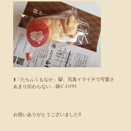
⬆️「たらふくもなか」😸、写真イマイチで可愛さ
あまり伝わらない…😅ｺﾞﾒﾝﾅｻｲ
お祝いありがとうございました‼️