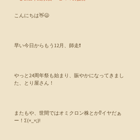
こんにちは👋😃
早い今日からもう12月、師走❗
やっと24周年祭も始まり、賑やかになってきまし
た、とり屋さん！
またもや、世間ではオミクロン株とか⁉️イヤだぁ
ー！Σ(×_×;)!