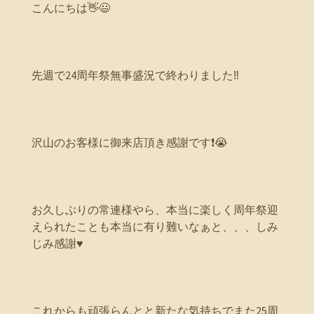
こんにちは👋😃
先週で24周年祭無事盛況で終わりました‼️
沢山のお客様に御来店頂き感謝です❗😭
お久しぶりの常連様やら、本当に楽しく周年祭迎
えられたことも本当に有り難いなぁと、、、しみ
じみ感謝♥️
これからも頑張らんとと新たな気持ちでまた25周