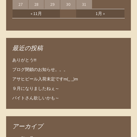
27
28
29
30
31
« 11月
1月 »
最近の投稿
ありがとう!!!
ブログ閉鎖のお知らせ。。。
アサヒビール入荷未定ですm(_ _)m
９月になりましたねぇ～
バイトさん欲しいかも～
アーカイブ