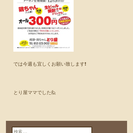
では今週も宜しくお願い致します❗
とり屋ママでした🙋
検索: