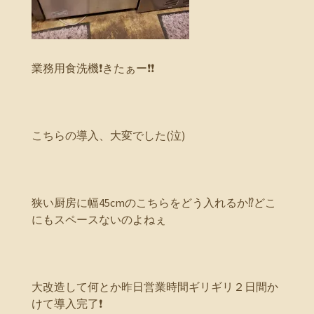
業務用食洗機❗きたぁー❗❗
こちらの導入、大変でした(泣)
狭い厨房に幅45cmのこちらをどう入れるか⁉️どこ
にもスペースないのよねぇ
大改造して何とか昨日営業時間ギリギリ２日間か
けて導入完了❗