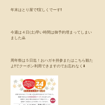
年末はとり屋で❗宜しくでーす❗
今週は４日(土)早い時間は御予約埋まってしまい
ました🙇
周年祭は５日迄！おハガキ持参またはこちら観た
よ❗でクーポン利用できますのでお忘れなく⬇️