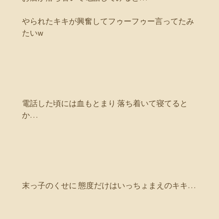
やられたキキが興奮してフゥーフゥー言ってたみ
たいw
電話した頃には血もとまり 落ち着いて寝てると
か…
末っ子のくせに 態度だけはいっちょまえのキキ…