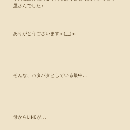
屋さんでした♪
ありがとうございますm(__)m
そんな、バタバタとしている最中…
母からLINEが…