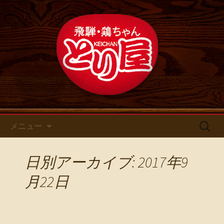
鶏ちゃん専門店とり屋の最新情報
名古屋・浄心の鶏料理・居酒屋
【とり屋】 のブログ
コンテンツへ移動
検
メニュー
索:
日別アーカイブ: 2017年9
月22日