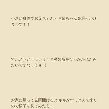
小さい身体でお兄ちゃん・お姉ちゃんを追っかけ
まわす！！
で…とうとう…ガリッと鼻の所をひっかかれたみ
たいですな…(;´д｀)
お家に帰って玄関開けると キキがすっとんで来た
ので様子を見てみたら…