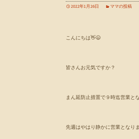
2022年1月26日
ママの投稿
こんにちは👋😃
皆さんお元気ですか？
まん延防止措置で９時迄営業と
先週はやはり静かに営業となり