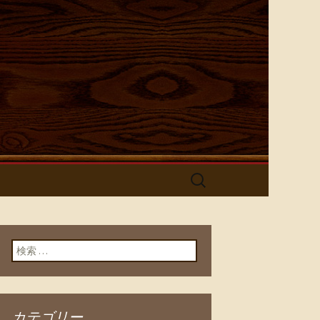
酒屋【とり
検
索:
検索:
カテゴリー