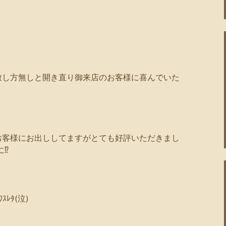
致し方無しと開き直り御来店のお客様に喜んでいた
お客様にお出ししてますがとても好評いただきまし
⁉️
ﾚﾀ(泣)