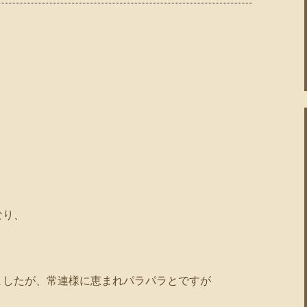
なり、
ましたが、常連様に恵まれパラパラとですが