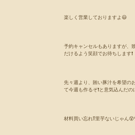
楽しく営業しておりますよ😃
予約キャンセルもありますが、
だけるよう笑顔でお待ちします❗
先々週より、賄い豚汁を希望の
て今週も作るぞ❗と意気込んだのに
材料買い忘れ⁉️里芋ないじゃん😵ﾜｽ