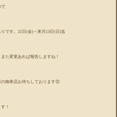
ので
です。21日(金)～来月13日(日)迄
、また変更あれば報告しますね！
の御来店お待ちしております😊
ます！