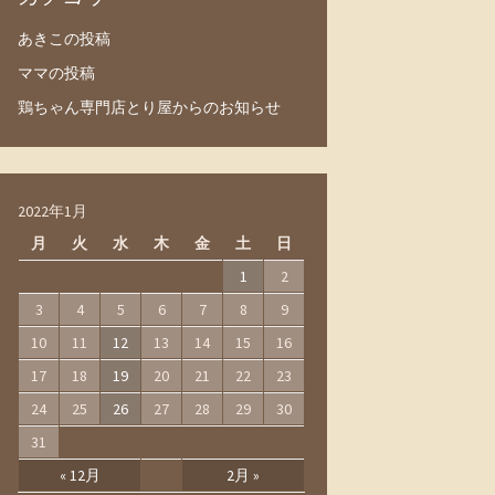
あきこの投稿
ママの投稿
鶏ちゃん専門店とり屋からのお知らせ
2022年1月
月
火
水
木
金
土
日
1
2
3
4
5
6
7
8
9
10
11
12
13
14
15
16
17
18
19
20
21
22
23
24
25
26
27
28
29
30
31
« 12月
2月 »