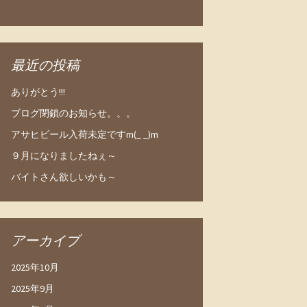
最近の投稿
ありがとう!!!
ブログ閉鎖のお知らせ。。。
アサヒビール入荷未定ですm(_ _)m
９月になりましたねぇ～
バイトさん欲しいかも～
アーカイブ
2025年10月
2025年9月