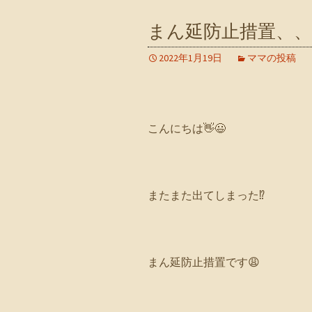
まん延防止措置、、
2022年1月19日
ママの投稿
こんにちは👋😃
またまた出てしまった⁉️
まん延防止措置です😩