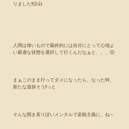
りました❗😉👍
人間は偉いもので最終的には自分にとって心地よ
い最適な状態を選択して行くんだなぁと、、、😌
まぁこのまま行ってダメになったら、なった時、
新たな道探そう❗っと
そんな開き直りぽいメンタルで楽観主義に、ね～