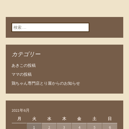
検索:
カテゴリー
あきこの投稿
ママの投稿
鶏ちゃん専門店とり屋からのお知らせ
2021年6月
月
火
水
木
金
土
日
1
2
3
4
5
6