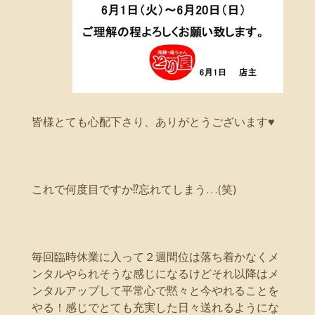
皆様とても心配下さり、ありがとうございます♥️
これで何度目ですか⁉️忘れてしまう…(笑)
毎回臨時休業に入って２週間位は落ち着かなくメ
ンタルやられそうな感じになるけどそれ以降はメ
ンタルアップして平常心で黙々と今やれることを
やる！感じでとても充実した日々送れるようにな