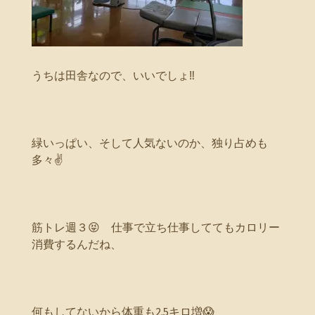
うちは田舎なので、いいでしょ‼️
緑いっぱい、そして人気ないのか、独り占めも
多々✌️
筋トレ週３😝 仕事で立ち仕事しててもカロリー
消費するんだね、
何もしてないから体重も2.5キロ増😱