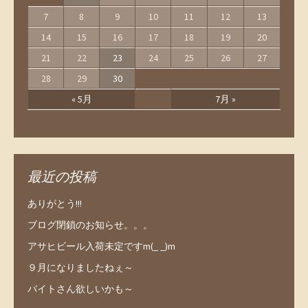
7
8
9
10
11
12
13
14
15
16
17
18
19
20
21
22
23
24
25
26
27
28
29
30
« 5月
7月 »
最近の投稿
ありがとう!!!
ブログ閉鎖のお知らせ。。。
アサヒビール入荷未定ですm(_ _)m
９月になりましたねぇ～
バイトさん欲しいかも～