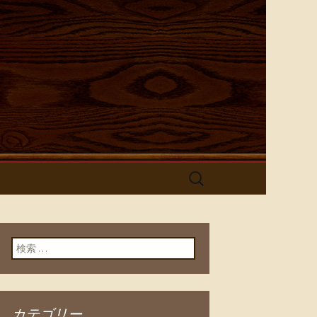
酒屋【とり
検
索:
検索:
カテゴリー