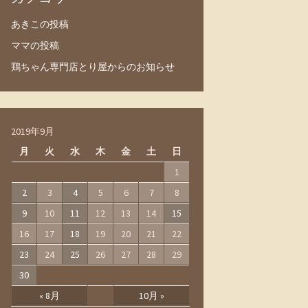
あきこの投稿
ママの投稿
鶏ちゃん専門店とり屋からのお知らせ
2019年9月
月
火
水
木
金
土
日
1
2
3
4
5
6
7
8
9
10
11
12
13
14
15
16
17
18
19
20
21
22
23
24
25
26
27
28
29
30
« 8月
10月 »