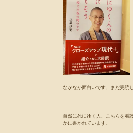
なかなか面白いです、まだ完読
自然に死にゆく人、こちらを看
かに書かれています。