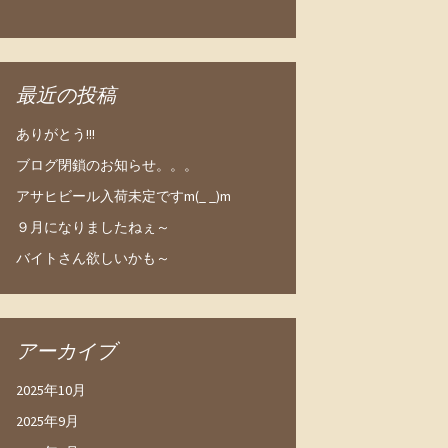
最近の投稿
ありがとう!!!
ブログ閉鎖のお知らせ。。。
アサヒビール入荷未定ですm(_ _)m
９月になりましたねぇ～
バイトさん欲しいかも～
アーカイブ
2025年10月
2025年9月