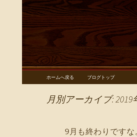
鶏ちゃん専門店とり屋の最
名古屋・
屋】 のブ
コンテンツへ移動
ホームへ戻る
ブログトップ
月別アーカイブ: 2019
9月も終わりですな