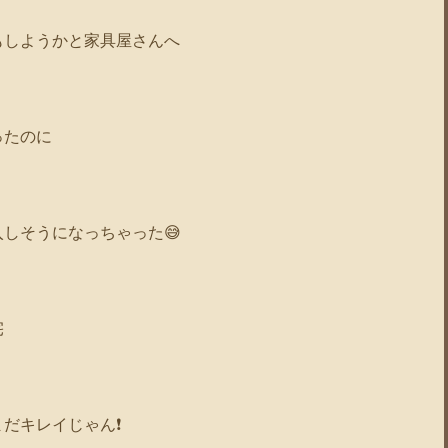
もしようかと家具屋さんへ
ったのに
しそうになっちゃった😅
宅
だキレイじゃん❗