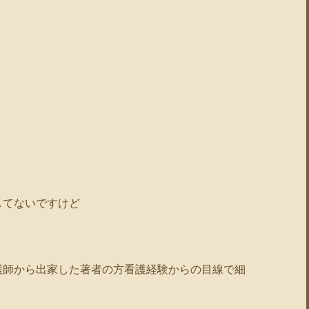
してないですけど
護師から出家した著者の方看護経験からの目線で細