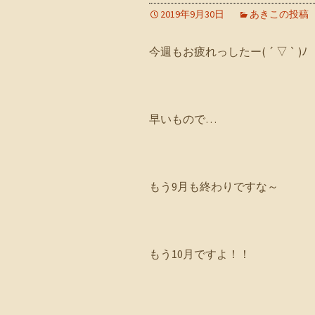
2019年9月30日
あきこの投稿
今週もお疲れっしたー( ´ ▽ ` )ﾉ
早いもので…
もう9月も終わりですな～
もう10月ですよ！！