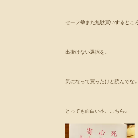
セーフ😅また無駄買いするとこ
出掛けない選択を。
気になって買ったけど読んでない
とっても面白い本、こちら↓