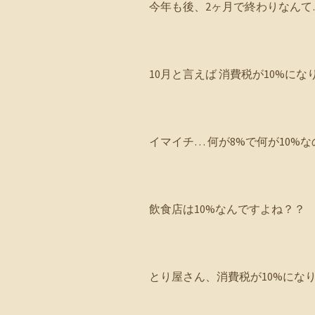
今年も後、2ヶ月で終わりなんて…‪
10月と言えば 消費税が10%にな
イマイチ… 何が8%で何が10%
飲食店は10%なんですよね？？
とり屋さん、消費税が10%にな